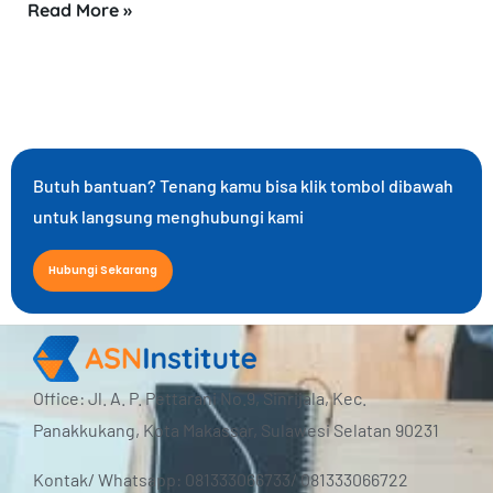
Read More »
Butuh bantuan? Tenang kamu bisa klik tombol dibawah
untuk langsung menghubungi kami
Hubungi Sekarang
Office: Jl. A. P. Pettarani No.9, Sinrijala, Kec.
Panakkukang, Kota Makassar, Sulawesi Selatan 90231
Kontak/ Whatsapp: 081333066733/ 081333066722