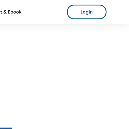
Login
t & Ebook