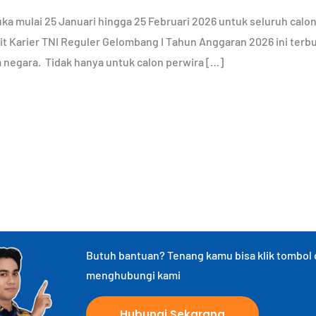
ka mulai 25 Januari hingga 25 Februari 2026 untuk seluruh calon
 Karier TNI Reguler Gelombang I Tahun Anggaran 2026 ini terbuka 
 negara. Tidak hanya untuk calon perwira […]
Butuh bantuan? Tenang kamu bisa klik tombol
menghubungi kami
Hubungi Sekarang