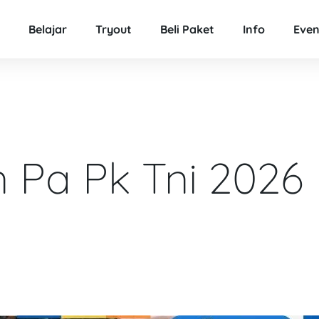
Belajar
Tryout
Beli Paket
Info
Even
 Pa Pk Tni 2026