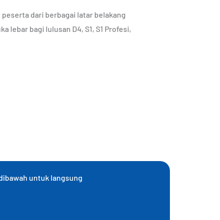
 peserta dari berbagai latar belakang
lebar bagi lulusan D4, S1, S1 Profesi,
 dibawah untuk langsung