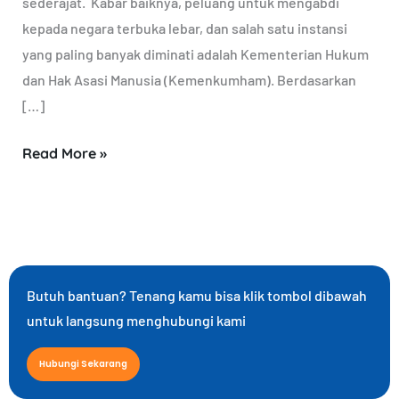
sederajat. Kabar baiknya, peluang untuk mengabdi
kepada negara terbuka lebar, dan salah satu instansi
yang paling banyak diminati adalah Kementerian Hukum
dan Hak Asasi Manusia (Kemenkumham). Berdasarkan
[…]
Read More »
Butuh bantuan? Tenang kamu bisa klik tombol dibawah
untuk langsung menghubungi kami
Hubungi Sekarang