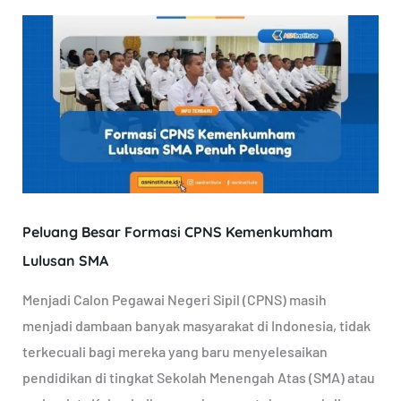
Peluang
Besar
Formasi
CPNS
Kemenkumham
Lulusan
SMA
Peluang Besar Formasi CPNS Kemenkumham
Lulusan SMA
Menjadi Calon Pegawai Negeri Sipil (CPNS) masih
menjadi dambaan banyak masyarakat di Indonesia, tidak
terkecuali bagi mereka yang baru menyelesaikan
pendidikan di tingkat Sekolah Menengah Atas (SMA) atau