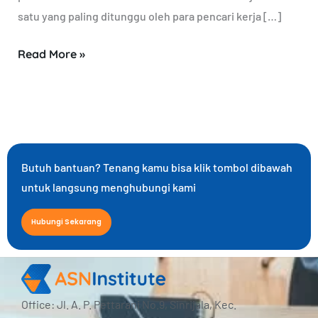
satu yang paling ditunggu oleh para pencari kerja […]
Read More »
Butuh bantuan? Tenang kamu bisa klik tombol dibawah
untuk langsung menghubungi kami
Hubungi Sekarang
Office: Jl. A. P. Pettarani No.9, Sinrijala, Kec.