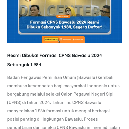
Formasi
CPNS
Bawaslu
2024
Sebanyak
1.984
Resmi Dibuka! Formasi CPNS Bawaslu 2024
Sebanyak 1.984
Badan Pengawas Pemilihan Umum (Bawaslu) kembali
membuka kesempatan bagi masyarakat Indonesia untuk
bergabung melalui seleksi Calon Pegawai Negeri Sipil
(CPNS) di tahun 2024. Tahun ini, CPNS Bawaslu
menyediakan 1.984 formasi untuk mengisi berbagai
posisi penting di lingkungan Bawaslu. Proses
pendaftaran dan seleksi CPNS Bawaslu ini menjadi salah