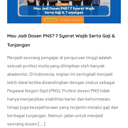
7
Syarat
Wajib
Serta
Mau Jadi Dosen PNS? 7 Syarat Wajib Serta Gaji &
Gaji
&
Tunjangan
Tunjangan
Menjadi seorang pengajar di perguruan tinggi adalah
sebuah profesi mulia yang diimpikan oleh banyak
akademisi. Di Indonesia, impian ini seringkali menjadi
lebih ideal ketika disandingkan dengan status sebagai
Pegawai Negeri Sipil (PNS). Profesi dosen PNS tidak
hanya menjanjikan stabilitas karier dan kehormatan,
tetapi juga kesejahteraan yang terjamin melalui gaji dan
berbagai tunjangan. Namun, jalan untuk menjadi
seorang dosen […]