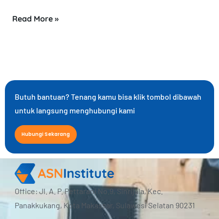
Read More »
Butuh bantuan? Tenang kamu bisa klik tombol dibawah
untuk langsung menghubungi kami
Hubungi Sekarang
Office: Jl. A. P. Pettarani No.9, Sinrijala, Kec.
Panakkukang, Kota Makassar, Sulawesi Selatan 90231