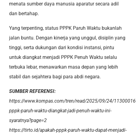
menata sumber daya manusia aparatur secara adil
dan bertahap.
Yang terpenting, status PPPK Paruh Waktu bukanlah
jalan buntu. Dengan kinerja yang unggul, disiplin yang
tinggi, serta dukungan dari kondisi instansi, pintu
untuk diangkat menjadi PPPK Penuh Waktu selalu
terbuka lebar, menawarkan masa depan yang lebih
stabil dan sejahtera bagi para abdi negara.
SUMBER REFERENSI:
https://www.kompas.com/tren/read/2025/09/24/11300016
pppk-paruh-waktu-diangkat-jadi-penuh-waktu-ini-
syaratnya?page=2
https://tirto.id/apakah-pppk-paruh-waktu-dapat-menjadi-