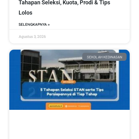
Tahapan Seleksi, Kuota, Prodi & Tips
Lolos
SELENGKAPNYA »
Agustus 3, 2026
SEKOLAH KEDINASAN