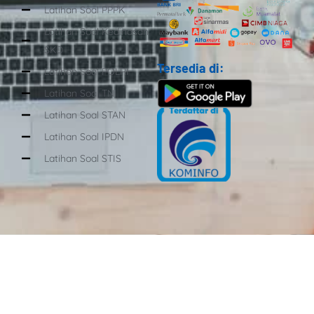
Latihan Soal PPPK
Latihan Soal Kedinasan
SKD
Tersedia di:
Latihan Soal POLRI
Latihan Soal TNI
Latihan Soal STAN
Latihan Soal IPDN
Latihan Soal STIS