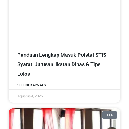
Panduan Lengkap Masuk Polstat STIS:
Syarat, Jurusan, Ikatan Dinas & Tips
Lolos
SELENGKAPNYA »
Agustus 4, 2026
IPDN