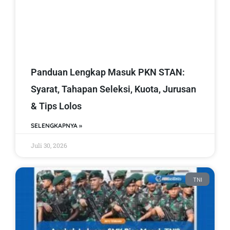
Panduan Lengkap Masuk PKN STAN:
Syarat, Tahapan Seleksi, Kuota, Jurusan
& Tips Lolos
SELENGKAPNYA »
Juli 30, 2026
TNI