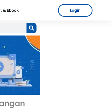
Login
t & Ebook
Jangan