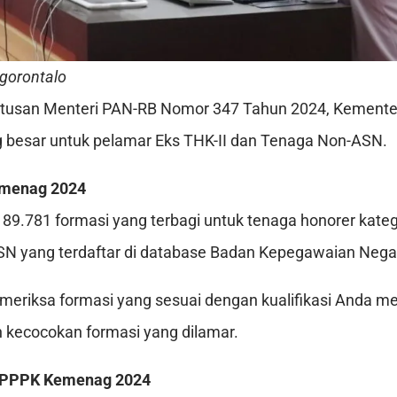
ngorontalo
tusan Menteri PAN-RB Nomor 347 Tahun 2024, Kement
besar untuk pelamar Eks THK-II dan Tenaga Non-ASN.
menag 2024
a 89.781 formasi yang terbagi untuk tenaga honorer katego
SN yang terdaftar di database Badan Kepegawaian Nega
eriksa formasi yang sesuai dengan kualifikasi Anda me
 kecocokan formasi yang dilamar.
n PPPK Kemenag 2024