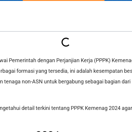
ai Pemerintah dengan Perjanjian Kerja (PPPK) Kemenag
rbagai formasi yang tersedia, ini adalah kesempatan bes
an tenaga non-ASN untuk bergabung sebagai bagian dari
getahui detail terkini tentang PPPK Kemenag 2024 agar 