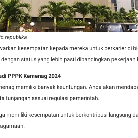
ic.republika
warkan kesempatan kepada mereka untuk berkarier di b
dengan status yang lebih pasti dibandingkan pekerjaan 
adi PPPK Kemenag 2024
enag memiliki banyak keuntungan. Anda akan mendapa
erta tunjangan sesuai regulasi pemerintah.
juga memiliki kesempatan untuk berkontribusi langsung 
keagamaan.