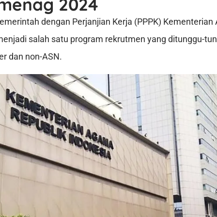
menag 2024
Pemerintah dengan Perjanjian Kerja (PPPK) Kementeria
enjadi salah satu program rekrutmen yang ditunggu-tu
er dan non-ASN.