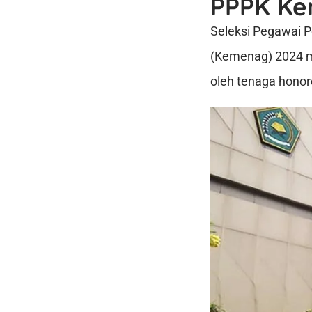
PPPK Ke
Seleksi Pegawai 
(Kemenag) 2024 m
oleh tenaga honor