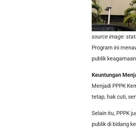
source image: stat
Program ini mena
publik keagamaan 
Keuntungan Menj
Menjadi PPPK Kem
tetap, hak cuti, s
Selain itu, PPPK 
publik di bidang 