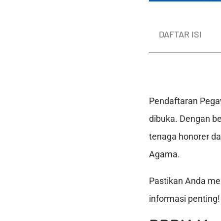
DAFTAR ISI
Pendaftaran Pegaw
dibuka. Dengan be
tenaga honorer d
Agama.
Pastikan Anda men
informasi penting!