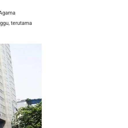
n Agama
nggu, terutama