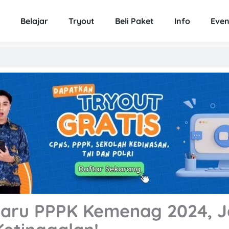
Belajar
Tryout
Beli Paket
Info
Even
rbaru PPPK Kemenag 2024, 