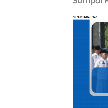
Sampai K
BY
NUR INDAH SARI