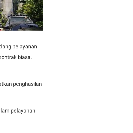
idang pelayanan
kontrak biasa.
tkan penghasilan
dalam pelayanan