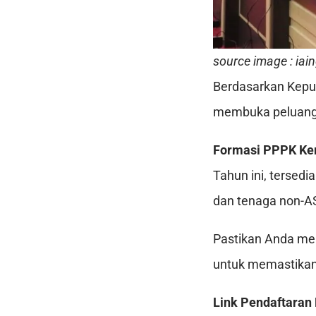
source image : iai
Berdasarkan Kepu
membuka peluang 
Formasi PPPK Ke
Tahun ini, tersedi
dan tenaga non-A
Pastikan Anda mem
untuk memastikan
Link Pendaftara