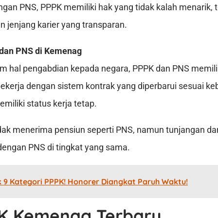
gan PNS, PPPK memiliki hak yang tidak kalah menarik, 
an jenjang karier yang transparan.
dan PNS di Kemenag
am hal pengabdian kepada negara, PPPK dan PNS memili
kerja dengan sistem kontrak yang diperbarui sesuai ke
iliki status kerja tetap.
tidak menerima pensiun seperti PNS, namun tunjangan da
engan PNS di tingkat yang sama.
k 9 Kategori PPPK! Honorer Diangkat Paruh Waktu!
PK Kemenag Terbaru