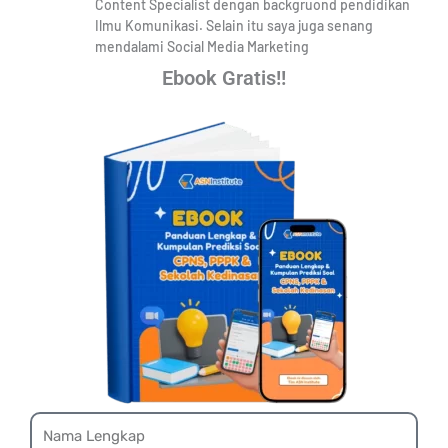
Content Specialist dengan backgruond pendidikan
Ilmu Komunikasi. Selain itu saya juga senang
mendalami Social Media Marketing
Ebook Gratis!!
Name