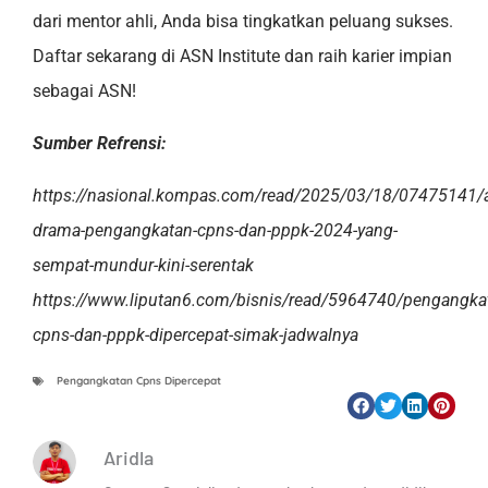
dari mentor ahli, Anda bisa tingkatkan peluang sukses.
Daftar sekarang di ASN Institute dan raih karier impian
sebagai ASN!
Sumber Refrensi:
https://nasional.kompas.com/read/2025/03/18/07475141/a
drama-pengangkatan-cpns-dan-pppk-2024-yang-
sempat-mundur-kini-serentak
https://www.liputan6.com/bisnis/read/5964740/pengangka
cpns-dan-pppk-dipercepat-simak-jadwalnya
Pengangkatan Cpns Dipercepat
Aridla