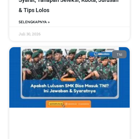
& Tips Lolos
SELENGKAPNYA »
Juli 30, 2026
TNI