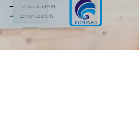
Latihan Soal IPDN
Latihan Soal STIS