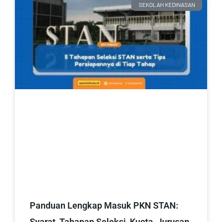
SEKOLAH KEDINASAN
Panduan Lengkap Masuk PKN STAN:
Syarat, Tahapan Seleksi, Kuota, Jurusan