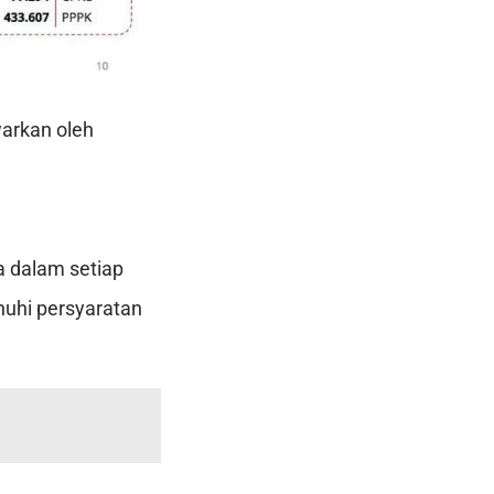
arkan oleh
a dalam setiap
uhi persyaratan