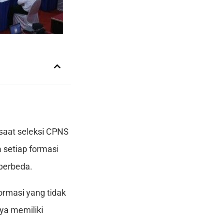
 saat seleksi CPNS
 setiap formasi
 berbeda.
ormasi yang tidak
nya memiliki