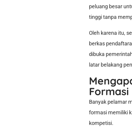
peluang besar untu
tinggi tanpa mempe
Oleh karena itu, 
berkas pendaftar
dibuka pemerinta
latar belakang pe
Mengapa
Formasi
Banyak pelamar m
formasi memiliki k
kompetisi.