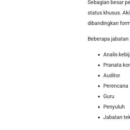
Sebagian besar pe
status khusus. Aki
dibandingkan form
Beberapa jabatan 
Analis kebi
Pranata ko
Auditor
Perencana
Guru
Penyuluh
Jabatan tek