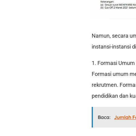
Namun, secara um
instansi-instansi d
1. Formasi Umum
Formasi umum mer
rekrutmen. Forma
pendidikan dan kua
Baca:
Jumlah F