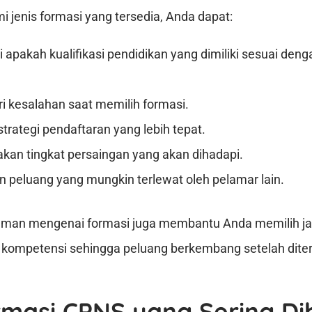
enis formasi yang tersedia, Anda dapat:
apakah kualifikasi pendidikan yang dimiliki sesuai deng
i kesalahan saat memilih formasi.
rategi pendaftaran yang lebih tepat.
kan tingkat persaingan yang akan dihadapi.
peluang yang mungkin terlewat oleh pelamar lain.
haman mengenai formasi juga membantu Anda memilih ja
 kompetensi sehingga peluang berkembang setelah dite
rmasi CPNS yang Sering D