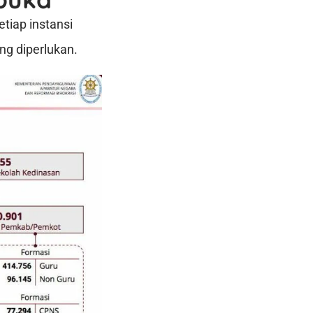
tiap instansi
ng diperlukan.