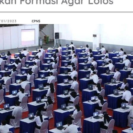
an Formasi Agar Lolos
/01/2023
CPNS