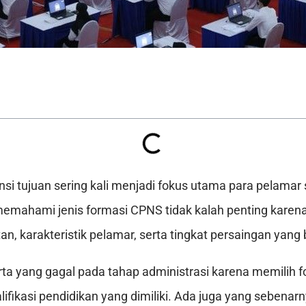
si tujuan sering kali menjadi fokus utama para pelamar
memahami jenis formasi CPNS tidak kalah penting karena
an, karakteristik pelamar, serta tingkat persaingan yang
rta yang gagal pada tahap administrasi karena memilih f
ifikasi pendidikan yang dimiliki. Ada juga yang sebenar