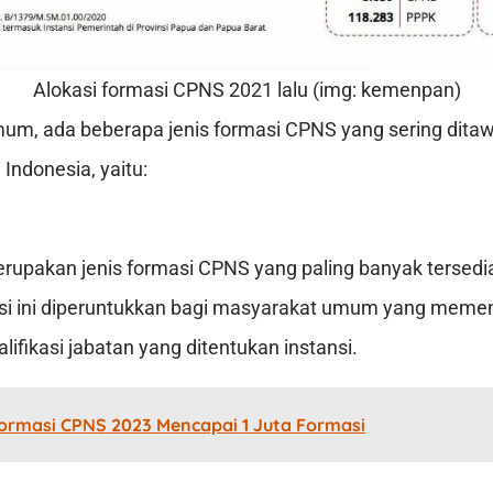
Alokasi formasi CPNS 2021 lalu (img: kemenpan)
um, ada beberapa jenis formasi CPNS yang sering ditaw
i Indonesia, yaitu:
upakan jenis formasi CPNS yang paling banyak tersedi
si ini diperuntukkan bagi masyarakat umum yang memen
lifikasi jabatan yang ditentukan instansi.
ormasi CPNS 2023 Mencapai 1 Juta Formasi