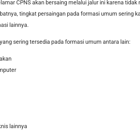
lamar CPNS akan bersaing melalui jalur ini karena tida
batnya, tingkat persaingan pada formasi umum sering kali
asi lainnya.
yang sering tersedia pada formasi umum antara lain:
jakan
mputer
nis lainnya