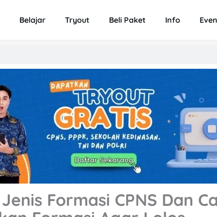
Belajar
Tryout
Beli Paket
Info
Even
 Jenis Formasi CPNS Dan C