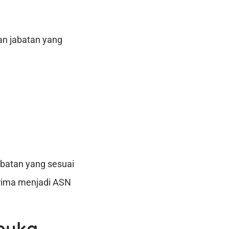
an jabatan yang
batan yang sesuai
rima menjadi ASN
ibuka