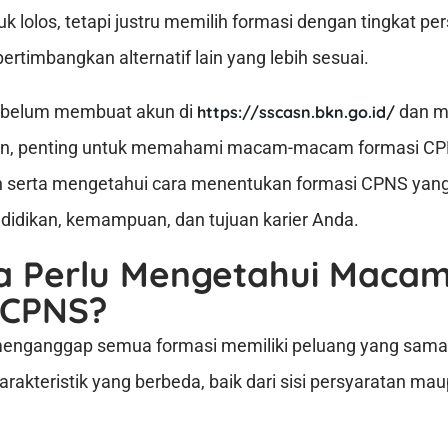
k lolos, tetapi justru memilih formasi dengan tingkat pe
rtimbangkan alternatif lain yang lebih sesuai.
sebelum membuat akun di
dan m
https://sscasn.bkn.go.id/
an, penting untuk memahami macam-macam formasi CP
h serta mengetahui cara menentukan formasi CPNS yan
ndidikan, kemampuan, dan tujuan karier Anda.
 Perlu Mengetahui Mac
 CPNS?
enganggap semua formasi memiliki peluang yang sama. 
arakteristik yang berbeda, baik dari sisi persyaratan mau