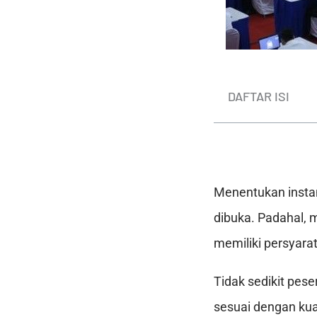
DAFTAR ISI
Menentukan instan
dibuka. Padahal, 
memiliki persyarat
Tidak sedikit pese
sesuai dengan kual