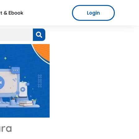
Login
t & Ebook
ara