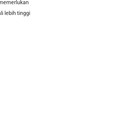
k memerlukan
 lebih tinggi