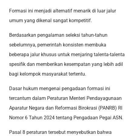
Formasi ini menjadi alternatif menarik di luar jalur
umum yang dikenal sangat kompetitif.
Berdasarkan pengalaman seleksi tahun-tahun
sebelumnya, pemerintah konsisten membuka
beberapa jalur khusus untuk menjaring talenta-talenta
spesifik dan memberikan kesempatan yang lebih adil
bagi kelompok masyarakat tertentu.
Dasar hukum mengenai pengadaan formasi ini
tercantum dalam Peraturan Menteri Pendayagunaan
Aparatur Negara dan Reformasi Birokrasi (PANRB) RI
Nomor 6 Tahun 2024 tentang Pengadaan Pegai ASN.
Pasal 8 peraturan tersebut menyebutkan bahwa