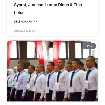
Syarat, Jurusan, Ikatan Dinas & Tips
Lolos
SELENGKAPNYA »
Agustus 4, 2026
IPDN