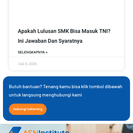
Apakah Lulusan SMK Bisa Masuk TNI?
Ini Jawaban Dan Syaratnya
SELENGKAPNYA »
Juli 5, 2026
Butuh bantuan? Tenang kamu bisa klik tombol dibawah
untuk langsung menghubungi kami
Hubungi Sekarang