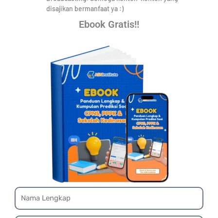
disajikan bermanfaat ya :)
Ebook Gratis!!
Name