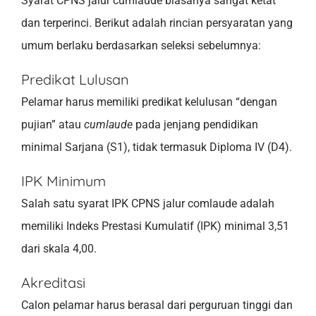
Syarat CPNS jalur cumlaude biasanya sangat ketat
dan terperinci. Berikut adalah rincian persyaratan yang
umum berlaku berdasarkan seleksi sebelumnya:
Predikat Lulusan
Pelamar harus memiliki predikat kelulusan “dengan
pujian” atau
cumlaude
pada jenjang pendidikan
minimal Sarjana (S1), tidak termasuk Diploma IV (D4).
IPK Minimum
Salah satu syarat IPK CPNS jalur comlaude adalah
memiliki Indeks Prestasi Kumulatif (IPK) minimal 3,51
dari skala 4,00.
Akreditasi
Calon pelamar harus berasal dari perguruan tinggi dan