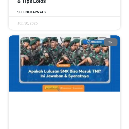
& Tips Lolos
SELENGKAPNYA »
Juli 30, 2026
TNI