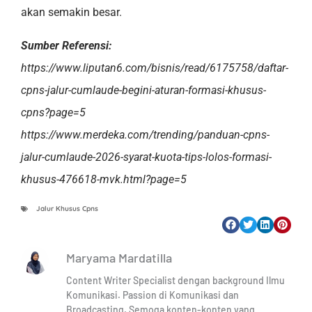
akan semakin besar.
Sumber Referensi:
https://www.liputan6.com/bisnis/read/6175758/daftar-
cpns-jalur-cumlaude-begini-aturan-formasi-khusus-
cpns?page=5
https://www.merdeka.com/trending/panduan-cpns-
jalur-cumlaude-2026-syarat-kuota-tips-lolos-formasi-
khusus-476618-mvk.html?page=5
Jalur Khusus Cpns
Maryama Mardatilla
Content Writer Specialist dengan background Ilmu
Komunikasi. Passion di Komunikasi dan
Broadcasting. Semoga konten-konten yang