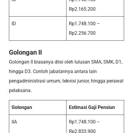
Rp2.165.200
ID
Rp1.748.100 –
Rp2.256.700
Golongan II
Golongan II biasanya diisi oleh lulusan SMA, SMK, D1,
hingga D3. Contoh jabatannya antara lain
pengadministrasi umum, teknisi junior, hingga perawat
pelaksana.
Golongan
Estimasi Gaji Pensiun
IIA
Rp1.748.100 –
Rp2.833.900