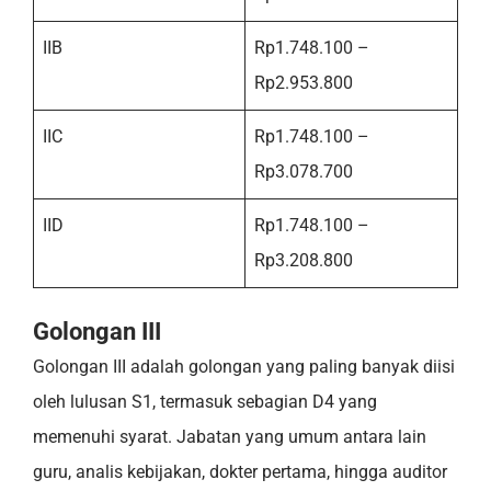
IIB
Rp1.748.100 –
Rp2.953.800
IIC
Rp1.748.100 –
Rp3.078.700
IID
Rp1.748.100 –
Rp3.208.800
Golongan III
Golongan III adalah golongan yang paling banyak diisi
oleh lulusan S1, termasuk sebagian D4 yang
memenuhi syarat. Jabatan yang umum antara lain
guru, analis kebijakan, dokter pertama, hingga auditor