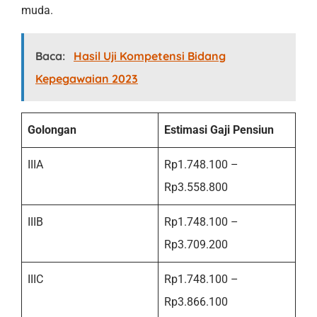
muda.
Baca:
Hasil Uji Kompetensi Bidang
Kepegawaian 2023
Golongan
Estimasi Gaji Pensiun
IIIA
Rp1.748.100 –
Rp3.558.800
IIIB
Rp1.748.100 –
Rp3.709.200
IIIC
Rp1.748.100 –
Rp3.866.100