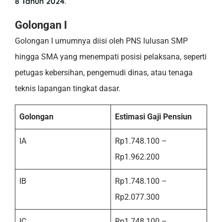
8 Tahun 2024
.
Golongan I
Golongan I umumnya diisi oleh PNS lulusan SMP
hingga SMA yang menempati posisi pelaksana, seperti
petugas kebersihan, pengemudi dinas, atau tenaga
teknis lapangan tingkat dasar.
Golongan
Estimasi Gaji Pensiun
IA
Rp1.748.100 –
Rp1.962.200
IB
Rp1.748.100 –
Rp2.077.300
IC
Rp1.748.100 –