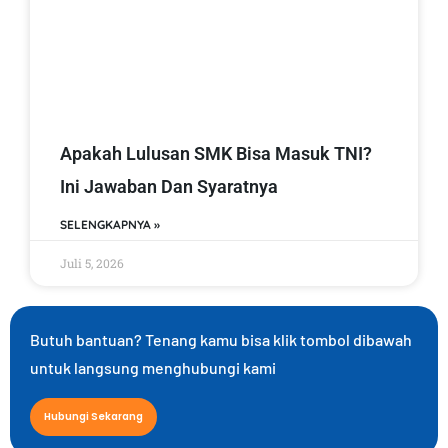
Apakah Lulusan SMK Bisa Masuk TNI?
Ini Jawaban Dan Syaratnya
SELENGKAPNYA »
Juli 5, 2026
Butuh bantuan? Tenang kamu bisa klik tombol dibawah
untuk langsung menghubungi kami
Hubungi Sekarang