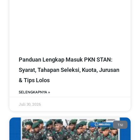
Panduan Lengkap Masuk PKN STAN:
Syarat, Tahapan Seleksi, Kuota, Jurusan
& Tips Lolos
SELENGKAPNYA »
Juli 30, 2026
TNI