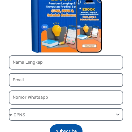
Name
Email
Whatsapp
Ebook
Subscribe