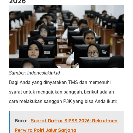
2026
Sumber: indonesiakini.id
Bagi Anda yang dinyatakan TMS dan memenuhi
syarat untuk mengajukan sanggah, berikut adalah
cara melakukan sanggah P3K yang bisa Anda ikuti:
Baca:
Syarat Daftar SIPSS 2026: Rekrutmen
Perwira Polri Jalur Sarjana