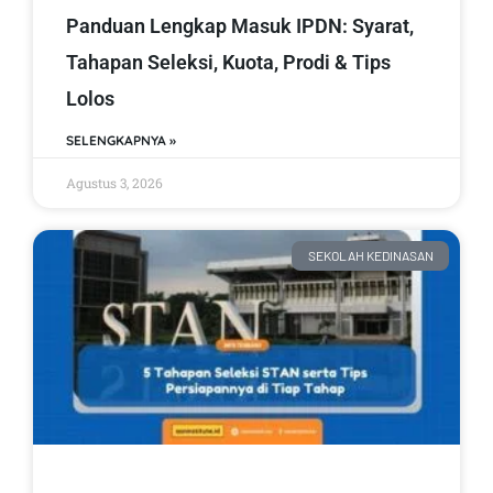
Panduan Lengkap Masuk IPDN: Syarat,
Tahapan Seleksi, Kuota, Prodi & Tips
Lolos
SELENGKAPNYA »
Agustus 3, 2026
SEKOLAH KEDINASAN