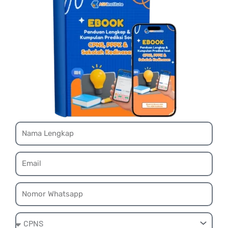
Name
Email
Whatsapp
Ebook