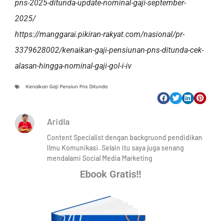
pns-2025-ditunda-update-nominal-gaji-september-
2025/
https://manggarai.pikiran-rakyat.com/nasional/pr-
3379628002/kenaikan-gaji-pensiunan-pns-ditunda-cek-
alasan-hingga-nominal-gaji-gol-i-iv
Kenaikan Gaji Pensiun Pns Ditunda
Aridla
Content Specialist dengan backgruond pendidikan
Ilmu Komunikasi. Selain itu saya juga senang
mendalami Social Media Marketing
Ebook Gratis!!