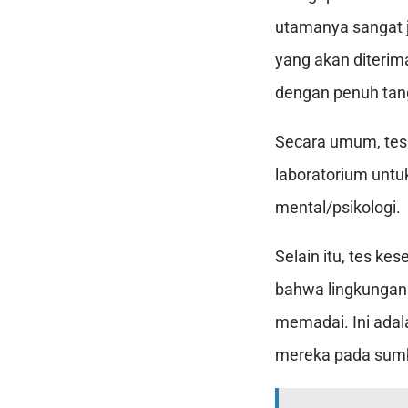
utamanya sangat 
yang akan diterim
dengan penuh tan
Secara umum, tes 
laboratorium untu
mental/psikologi.
Selain itu, tes k
bahwa lingkungan k
memadai. Ini adal
mereka pada sumbe