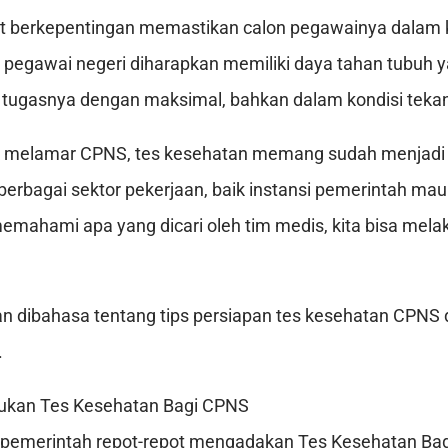
t berkepentingan memastikan calon pegawainya dalam k
egawai negeri diharapkan memiliki daya tahan tubuh y
tugasnya dengan maksimal, bahkan dalam kondisi teka
k melamar CPNS, tes kesehatan memang sudah menjad
berbagai sektor pekerjaan, baik instansi pemerintah m
mahami apa yang dicari oleh tim medis, kita bisa mela
kan dibahasa tentang tips persiapan tes kesehatan CPNS 
.
kukan Tes Kesehatan Bagi CPNS
 pemerintah repot-repot mengadakan Tes Kesehatan Ba