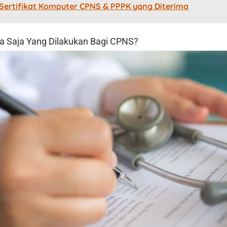
 Sertifikat Komputer CPNS & PPPK yang Diterima
a Saja Yang Dilakukan Bagi CPNS?