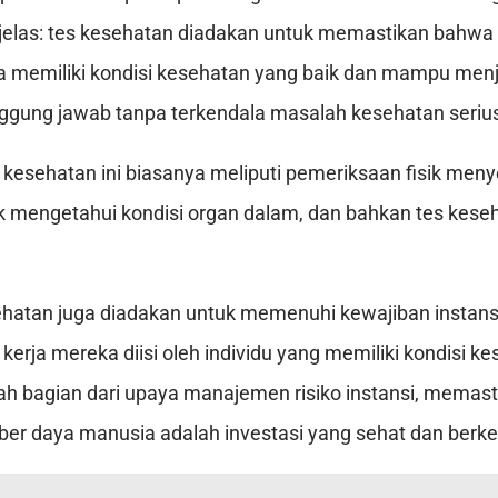
jelas: tes kesehatan diadakan untuk memastikan bahwa
a memiliki kondisi kesehatan yang baik dan mampu menj
ggung jawab tanpa terkendala masalah kesehatan seriu
kesehatan ini biasanya meliputi pemeriksaan fisik menye
k mengetahui kondisi organ dalam, dan bahkan tes kese
esehatan juga diadakan untuk memenuhi kewajiban insta
erja mereka diisi oleh individu yang memiliki kondisi k
ah bagian dari upaya manajemen risiko instansi, memast
r daya manusia adalah investasi yang sehat dan berke