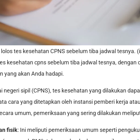
s lolos tes kesehatan CPNS sebelum tiba jadwal tesnya. (i
s tes kesehatan cpns sebelum tiba jadwal tesnya, denga
n yang akan Anda hadapi.
i negeri sipil (CPNS), tes kesehatan yang dilakukan dap
ta cara yang ditetapkan oleh instansi pemberi kerja ata
ecara umum, pemeriksaan yang sering dilakukan meliput
n fisik
: Ini meliputi pemeriksaan umum seperti penguku