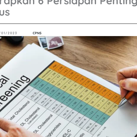
rapkan 6 Persiapan Penting
us
/01/2023
CPNS