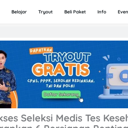
Belajar
Tryout
Beli Paket
Info
Even
kses Seleksi Medis Tes Kes