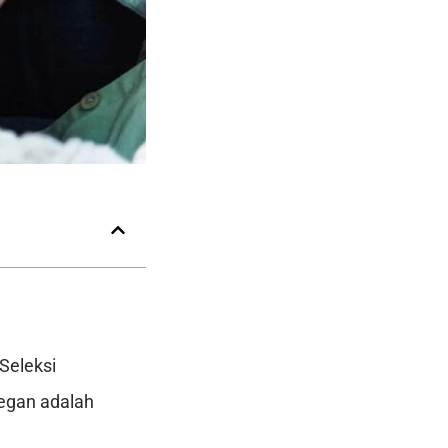
Seleksi
egan adalah