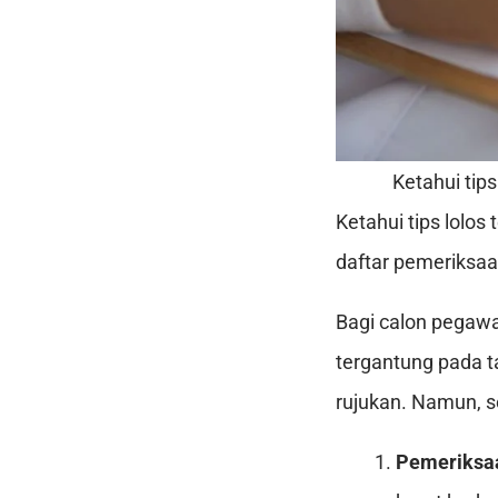
Ketahui tip
Ketahui tips lolo
daftar pemeriksaa
Bagi calon pegawa
tergantung pada ta
rujukan. Namun, s
Pemeriksaa