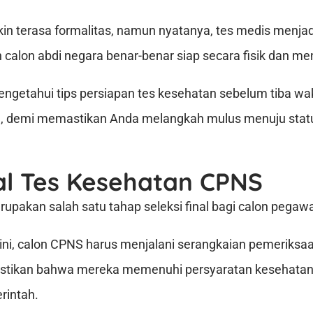
in terasa formalitas, namun nyatanya, tes medis menjad
calon abdi negara benar-benar siap secara fisik dan men
mengetahui tips persiapan tes kesehatan sebelum tiba w
, demi memastikan Anda melangkah mulus menuju statu
l Tes Kesehatan CPNS
pakan salah satu tahap seleksi final bagi calon pegawai 
s ini, calon CPNS harus menjalani serangkaian pemeriks
stikan bahwa mereka memenuhi persyaratan kesehatan
rintah.