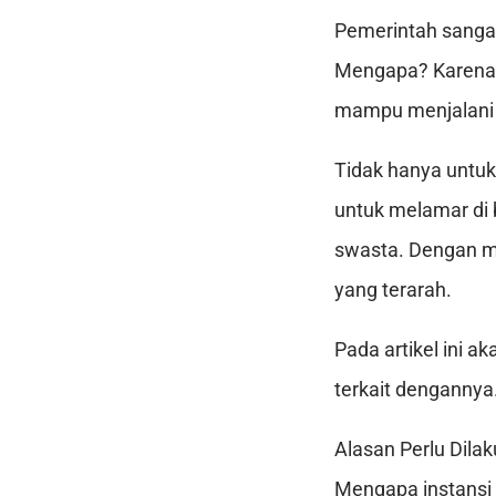
Pemerintah sanga
Mengapa? Karena p
mampu menjalani 
Tidak hanya untu
untuk melamar di 
swasta. Dengan me
yang terarah.
Pada artikel ini a
terkait dengannya
Alasan Perlu Dila
Mengapa instansi