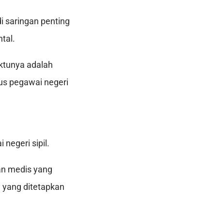
i saringan penting
tal.
aktunya adalah
s pegawai negeri
negeri sipil.
aan medis yang
 yang ditetapkan