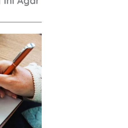
 Ini Agar