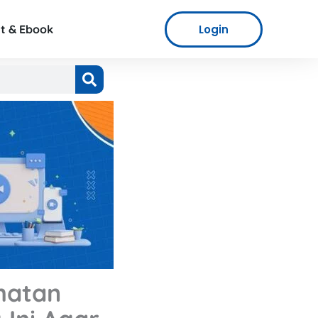
Login
t & Ebook
ehatan