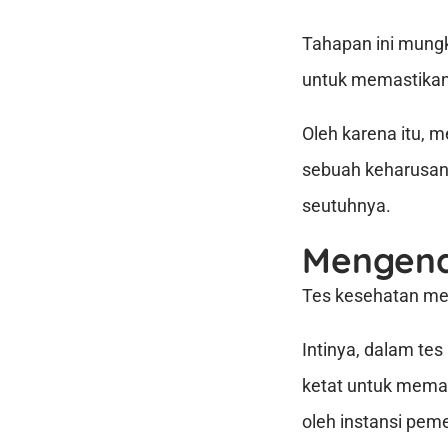
Tahapan ini mungk
untuk memastikan 
Oleh karena itu, 
sebuah keharusan
seutuhnya.
Mengena
Tes kesehatan meru
Intinya, dalam te
ketat untuk mema
oleh instansi peme