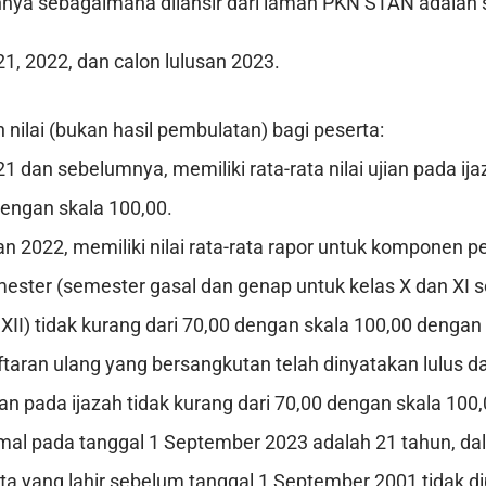
nnya sebagaimana dilansir dari laman PKN STAN adalah s
1, 2022, dan calon lulusan 2023.
 nilai (bukan hasil pembulatan) bagi peserta:
1 dan sebelumnya, memiliki rata-rata nilai ujian pada ija
dengan skala 100,00.
an 2022, memiliki nilai rata-rata rapor untuk komponen
mester (semester gasal dan genap untuk kelas X dan XI 
 XII) tidak kurang dari 70,00 dengan skala 100,00 denga
taran ulang yang bersangkutan telah dinyatakan lulus da
ujian pada ijazah tidak kurang dari 70,00 dengan skala 100,
mal pada tanggal 1 September 2023 adalah 21 tahun, da
ta yang lahir sebelum tanggal 1 September 2001 tidak 