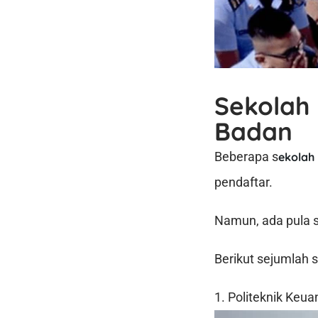
Sekolah 
Badan
Beberapa s
ekolah
pendaftar.
Namun, ada pula s
Berikut sejumlah 
1. Politeknik Ke