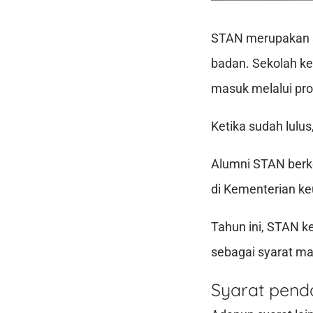
STAN merupakan s
badan. Sekolah ke
masuk melalui pro
Ketika sudah lulu
Alumni STAN berke
di Kementerian k
Tahun ini, STAN k
sebagai syarat ma
Syarat pend