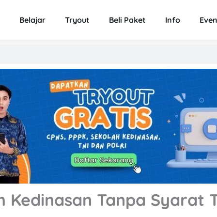
Belajar
Tryout
Beli Paket
Info
Even
h Kedinasan Tanpa Syarat T