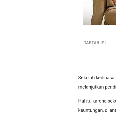
DAFTAR ISI
Sekolah kedinasan
melanjutkan pendi
Hal itu karena se
keuntungan, di an