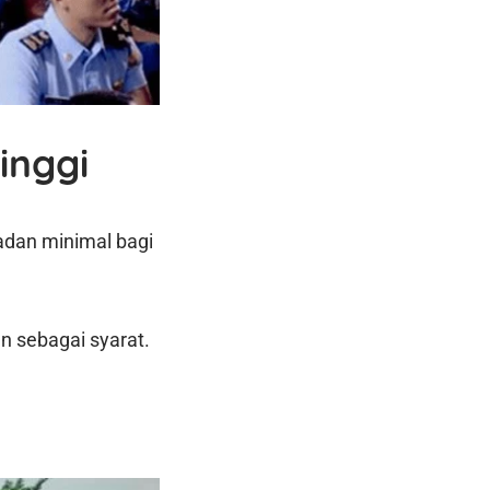
inggi
adan minimal bagi
n sebagai syarat.