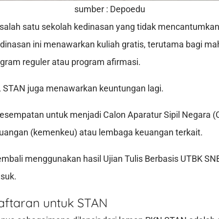
sumber : Depoedu
alah satu sekolah kedinasan yang tidak mencantumkan s
dinasan ini menawarkan kuliah gratis, terutama bagi m
gram reguler atau program afirmasi.
s, STAN juga menawarkan keuntungan lagi.
sempatan untuk menjadi Calon Aparatur Sipil Negara (
euangan (kemenkeu) atau lembaga keuangan terkait.
embali menggunakan hasil Ujian Tulis Berbasis UTBK S
suk.
aftaran untuk STAN