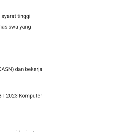
yarat tinggi
ahasiswa yang
CASN) dan bekerja
NBT 2023 Komputer