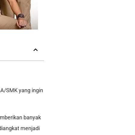
SMA/SMK yang ingin
memberikan banyak
diangkat menjadi