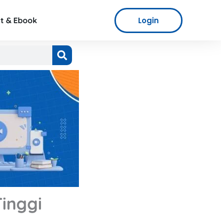
Login
t & Ebook
inggi