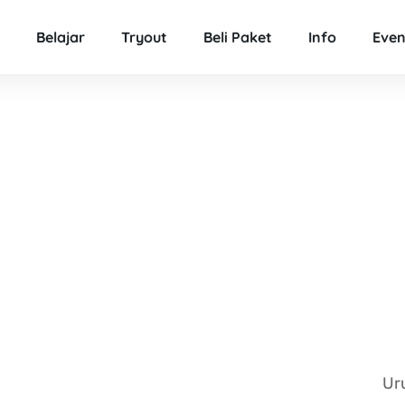
Belajar
Tryout
Beli Paket
Info
Even