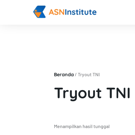
Lewati
ke
konten
Beranda
/ Tryout TNI
Tryout TNI
Menampilkan hasil tunggal