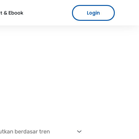
Login
t & Ebook