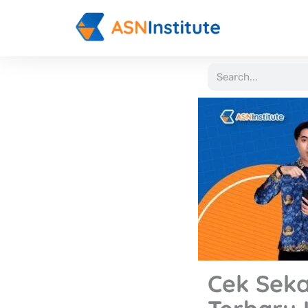
Lewati
ke
konten
Search
Cek Seka