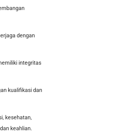
ngembangan
terjaga dengan
miliki integritas
an kualifikasi dan
i, kesehatan,
 dan keahlian.