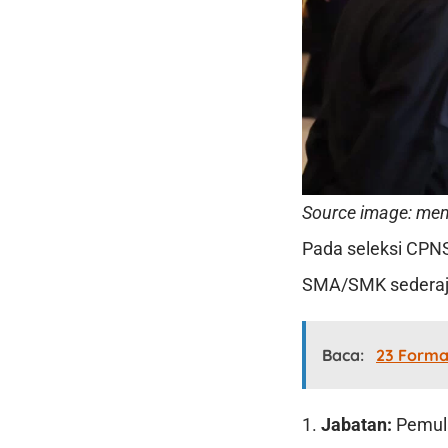
Source image: men
Pada seleksi CPNS
SMA/SMK sederajat
Baca:
23 Forma
1.
Jabatan:
Pemula