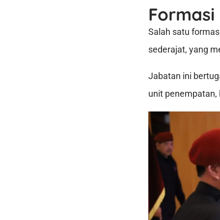
Formasi
Salah satu forma
sederajat, yang me
Jabatan ini bertug
unit penempatan, 