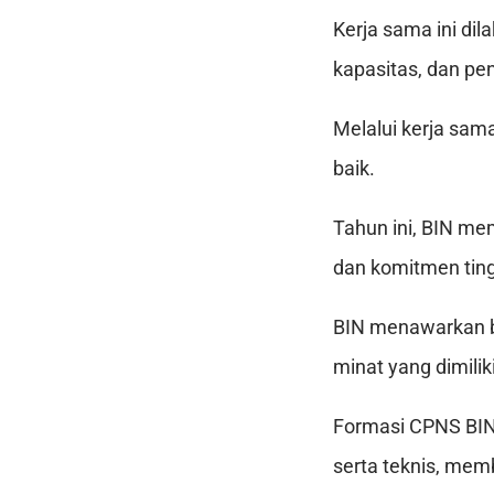
Kerja sama ini di
kapasitas, dan p
Melalui kerja sam
baik.
Tahun ini, BIN me
dan komitmen ting
BIN menawarkan 
minat yang dimilik
Formasi CPNS BIN 
serta teknis, mem