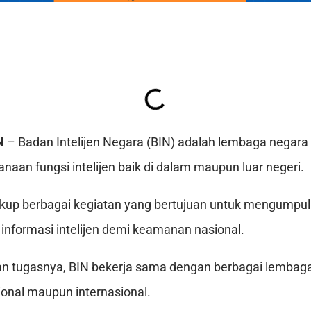
N
– Badan Intelijen Negara (BIN) adalah lembaga negar
naan fungsi intelijen baik di dalam maupun luar negeri.
kup berbagai kegiatan yang bertujuan untuk mengumpul
nformasi intelijen demi keamanan nasional.
 tugasnya, BIN bekerja sama dengan berbagai lembaga i
sional maupun internasional.