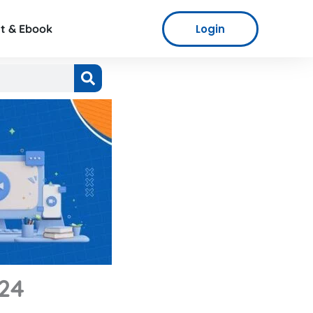
Login
t & Ebook
24