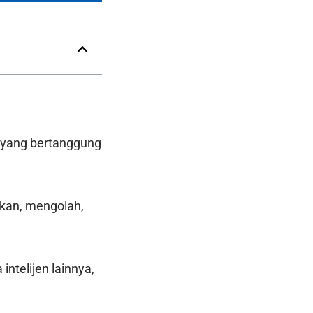
a yang bertanggung
kan, mengolah,
ntelijen lainnya,