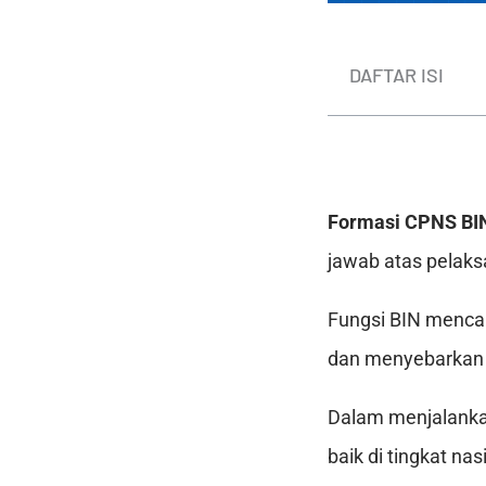
DAFTAR ISI
Formasi CPNS BI
jawab atas pelaksa
Fungsi BIN menca
dan menyebarkan i
Dalam menjalankan
baik di tingkat na