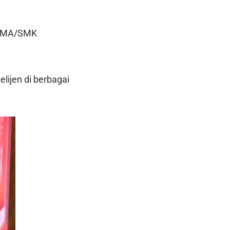
n SMA/SMK
elijen di berbagai