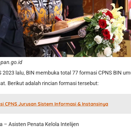
pan.go.id
 2023 lalu, BIN membuka total 77 formasi CPNS BIN um
. Berikut adalah rincian formasi tersebut:
si CPNS Jurusan Sistem Informasi & Instansinya
 – Asisten Penata Kelola Intelijen