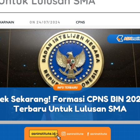
Untuk Lulusan SMA
KARNAIN
ON
24/07/2024
CPNS