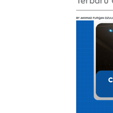
Terbaru 
BY
AKHMAD FURQAN DZUL