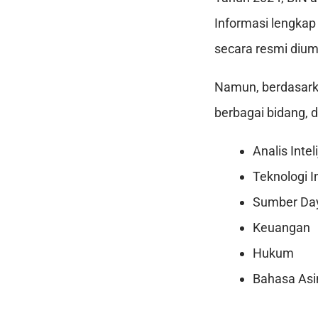
Informasi lengka
secara resmi diu
Namun, berdasark
berbagai bidang, d
Analis Intel
Teknologi I
Sumber Da
Keuangan
Hukum
Bahasa Asi