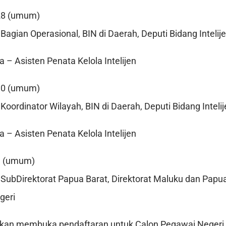
28 (umum)
Bagian Operasional, BIN di Daerah, Deputi Bidang Inteli
 – Asisten Penata Kelola Intelijen
30 (umum)
Koordinator Wilayah, BIN di Daerah, Deputi Bidang Inteli
 – Asisten Penata Kelola Intelijen
1 (umum)
SubDirektorat Papua Barat, Direktorat Maluku dan Papua
geri
kan membuka pendaftaran untuk Calon Pegawai Negeri S