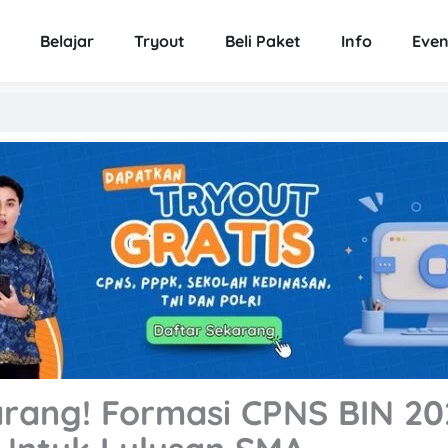
Belajar
Tryout
Beli Paket
Info
Even
rang! Formasi CPNS BIN 20