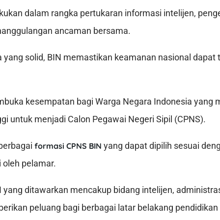
lakukan dalam rangka pertukaran informasi intelijen, pe
enanggulangan ancaman bersama.
a yang solid, BIN memastikan keamanan nasional dapat 
mbuka kesempatan bagi Warga Negara Indonesia yang me
gi untuk menjadi Calon Pegawai Negeri Sipil (CPNS).
berbagai
yang dapat dipilih sesuai deng
formasi CPNS BIN
i oleh pelamar.
yang ditawarkan mencakup bidang intelijen, administras
berikan peluang bagi berbagai latar belakang pendidikan