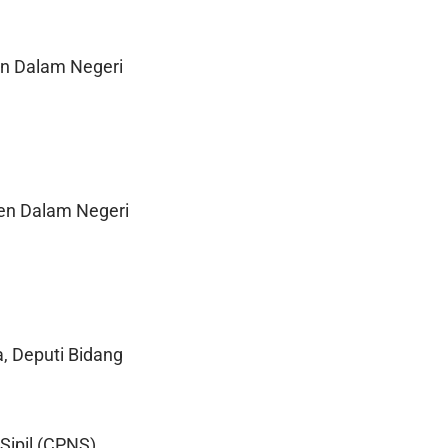
jen Dalam Negeri
jen Dalam Negeri
, Deputi Bidang
ipil (CPNS).